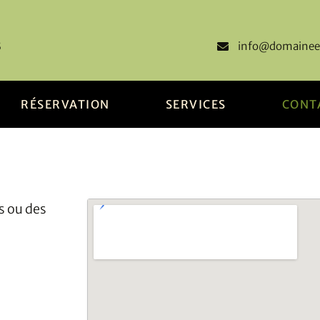
info@domainee
5
RÉSERVATION
SERVICES
CONT
s ou des