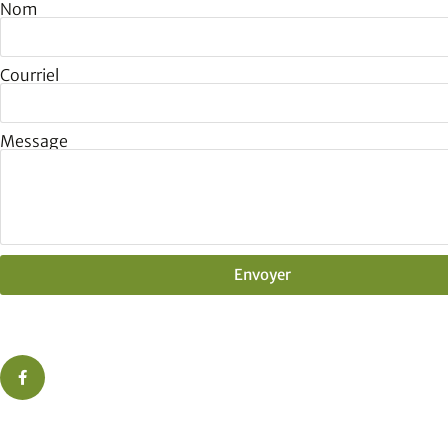
Nom
Courriel
Message
Envoyer