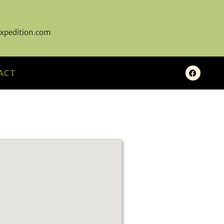
xpedition.com
ACT