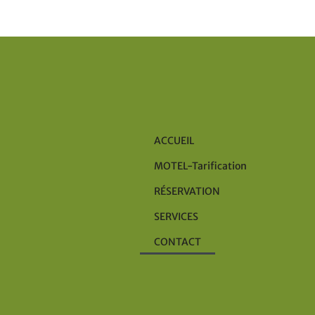
ACCUEIL
MOTEL-Tarification
RÉSERVATION
SERVICES
CONTACT